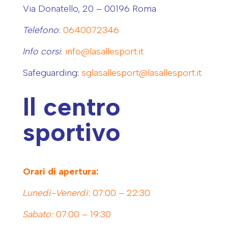
Via Donatello, 20 – 00196 Roma
Telefono
:
0640072346
Info corsi
:
info@lasallesport.it
Safeguarding:
sglasallesport@lasallesport.it
Il centro
sportivo
Orari di apertura:
Lunedì-Venerdì
: 07:00 – 22:30
Sabato:
07:00 – 19:30